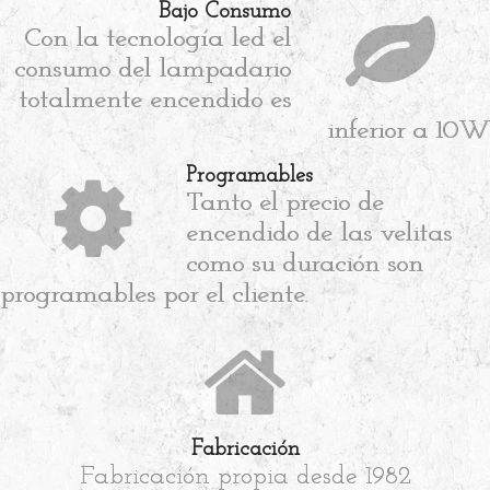
Bajo Consumo
Con la tecnología led el
consumo del lampadario
totalmente encendido es
inferior a 10W
Programables
Tanto el precio de
encendido de las velitas
como su duración son
programables por el cliente.
Fabricación
Fabricación propia desde 1982