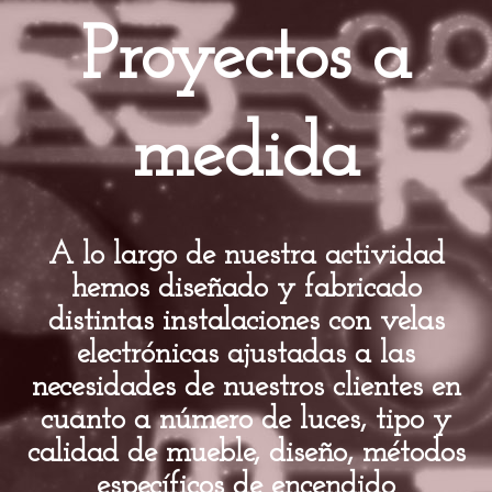
Proyectos a
medida
A lo largo de nuestra actividad
hemos diseñado y fabricado
distintas instalaciones con velas
electrónicas ajustadas a las
necesidades de nuestros clientes en
cuanto a número de luces, tipo y
calidad de mueble, diseño, métodos
específicos de encendido