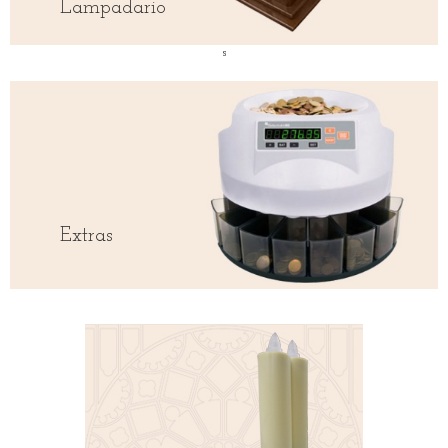
Lampadario
s
Extras