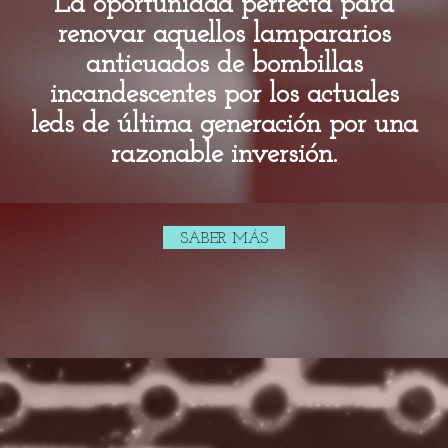
La oportunidad perfecta para
renovar aquellos lampararios
anticuados de bombillas
incandescentes por los actuales
leds de última generación por una
razonable inversión.
SABER MÁS