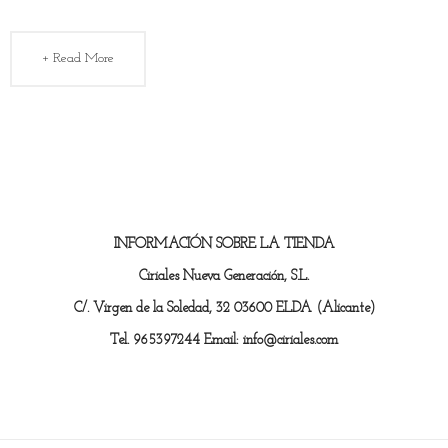
+ Read More
INFORMACIÓN SOBRE LA TIENDA
Ciriales Nueva Generación, S.L.
C/. Virgen de la Soledad, 32 03600 ELDA (Alicante)
Tel. 965397244 Email: info@ciriales.com