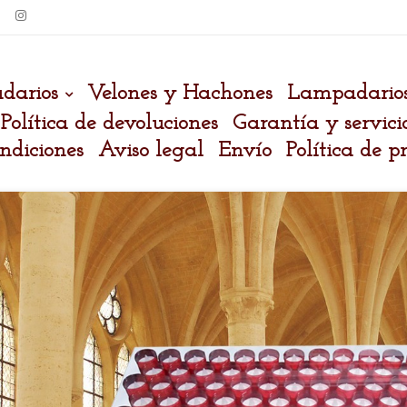
darios
Velones y Hachones
Lampadario
Política de devoluciones
Garantía y servici
ndiciones
Aviso legal
Envío
Política de p