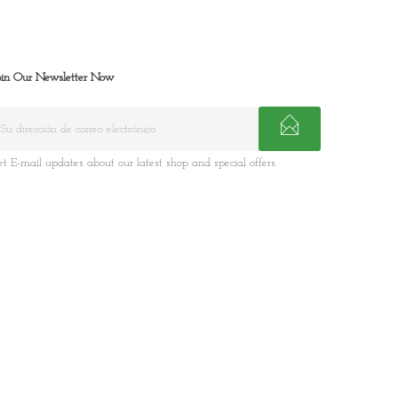
oin Our Newsletter Now
et E-mail updates about our latest shop and special offers.