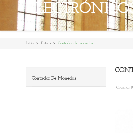
ELECTRÓNICO
Inicio
Extras
Contador de monedas
CONT
Contador De Monedas
Ordenar Po