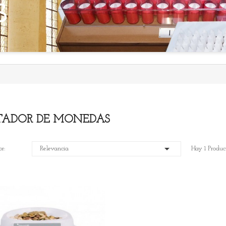
S
ADOR DE MONEDAS

r:
Relevancia
Hay 1 Produc