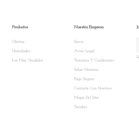
Productos
Nuestra Empresa
J
Ofertas
Envío
Novedades
Aviso Legal
G
Los Más Vendidos
Términos Y Condiciones
Sobre Nosotros
Pago Seguro
Contacte Con Nosotros
Mapa Del Sitio
Tiendas