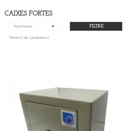
CAIXES FORTES

FILTRE
Importància
Veient 1-1 de 1 producte(s)