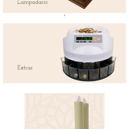
Lampadario
s
Extras