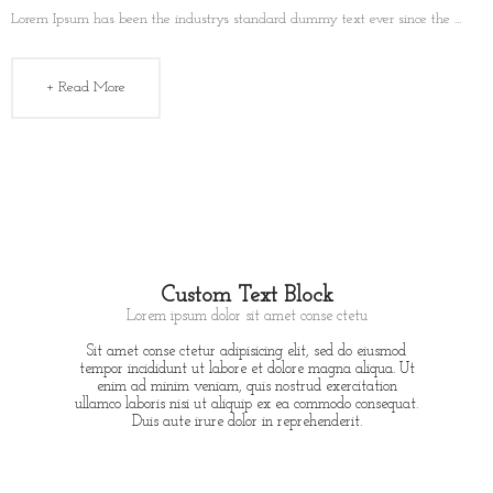
Lorem Ipsum has been the industrys standard dummy text ever since the ...
+ Read More
Custom Text Block
Lorem ipsum dolor sit amet conse ctetu
Sit amet conse ctetur adipisicing elit, sed do eiusmod
tempor incididunt ut labore et dolore magna aliqua. Ut
enim ad minim veniam, quis nostrud exercitation
ullamco laboris nisi ut aliquip ex ea commodo consequat.
Duis aute irure dolor in reprehenderit.