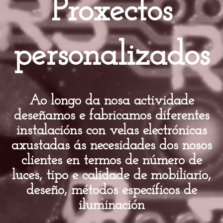
Proxectos
personalizados
Ao longo da nosa actividade
deseñamos e fabricamos diferentes
instalacións con velas electrónicas
axustadas ás necesidades dos nosos
clientes en termos de número de
luces, tipo e calidade de mobiliario,
deseño, métodos específicos de
iluminación