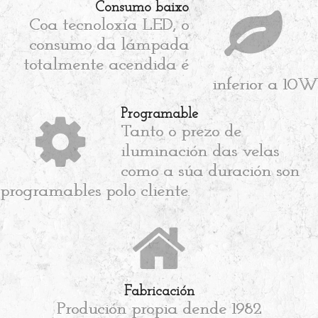
Consumo baixo
Coa tecnoloxía LED, o
consumo da lámpada
totalmente acendida é
inferior a 10W
Programable
Tanto o prezo de
iluminación das velas
como a súa duración son
programables polo cliente.
Fabricación
Produción propia dende 1982