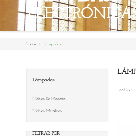
ELECTRÓNICA
Inicios
Lámpadas
LÁMP
Lámpadas
Sort By:
Mobles De Madeira
Mobles Metálicos
FILTRAR POR