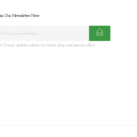
oin Our Newsletter Now
et E-mail updates about our latest shop and special offers.