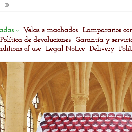
adas
Velas e machados
Lampararios co
Política de devoluciones
Garantía y servici
ditions of use
Legal Notice
Delivery
Polí