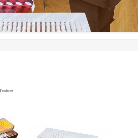
Products.